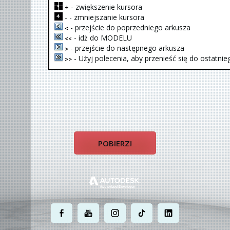
- zwiększenie kursora
+
- zmniejszanie kursora
-
- przejście do poprzedniego arkusza
<
- idż do MODELU
<<
- przejście do następnego arkusza
>
- Użyj polecenia, aby przenieść się do ostatnie
>>
POBIERZ!
.
.
.
.
.