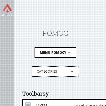
POMOC
MENU POMOCY
CATEGORIES
Toolbarsy
LAYERS
zarządzanie warstw