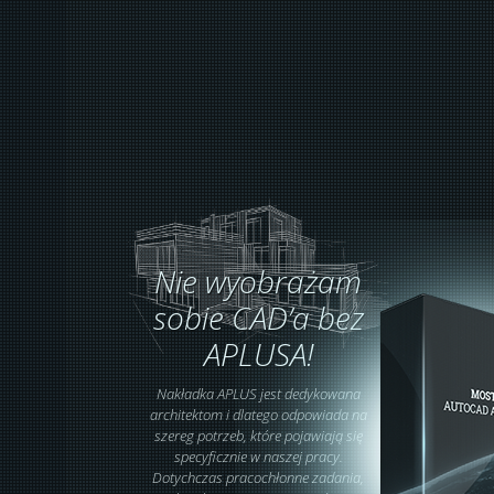
Nie wyobrażam
sobie CAD’a bez
APLUSA!
Nakładka APLUS jest dedykowana
architektom i dlatego odpowiada na
szereg potrzeb, które pojawiają się
specyficznie w naszej pracy.
Dotychczas pracochłonne zadania,