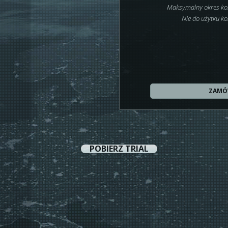
Maksymalny okres kor
Nie do użytku k
ZAM
POBIERZ TRIAL