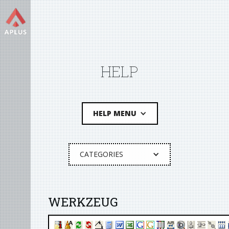
HELP
HELP MENU
CATEGORIES
WERKZEUG