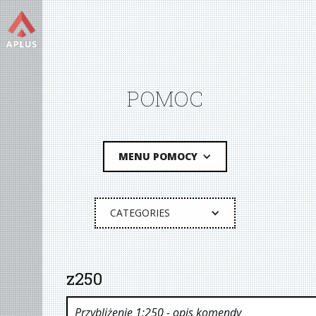
POMOC
MENU POMOCY
CATEGORIES
z250
Przybliżenie 1:250
- opis komendy