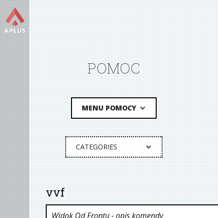
POMOC
MENU POMOCY
CATEGORIES
vvf
Widok Od Frontu
- opis komendy