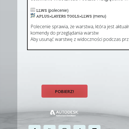
(polecenie)
LLWS
(menu)
APLUS>
LAYERS TOOLS
>
LLWS
Polecenie sprawia, że warstwa, która jest aktu
komendy do przeglądania warstw
LLW
Aby usunąć warstwę z widoczności podczas prze
POBIERZ!