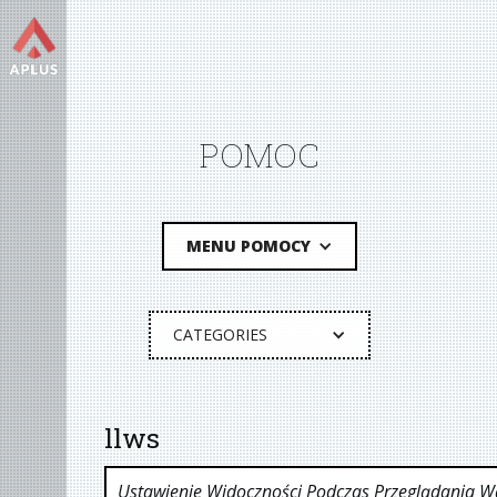
POMOC
MENU POMOCY
CATEGORIES
llws
Ustawienie Widoczności Podczas Przeglądania W