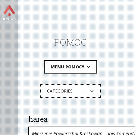
POMOC
MENU POMOCY
CATEGORIES
harea
Mierzenie Powierzchni Kreskowań
- opis komend