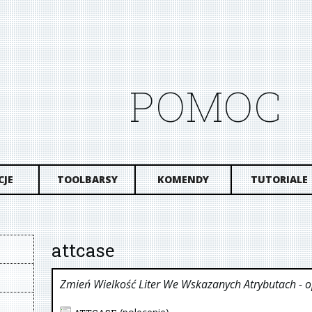
POMOC
CJE
TOOLBARSY
KOMENDY
TUTORIALE
attcase
Zmień Wielkość Liter We Wskazanych Atrybutach
- 