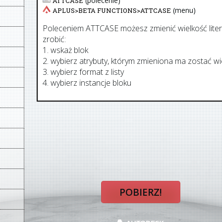
(polecenie)
ATTCASE
(menu)
APLUS>
BETA FUNCTIONS
>
ATTCASE
Poleceniem ATTCASE możesz zmienić wielkość liter 
zrobić:
1. wskaż blok
2. wybierz atrybuty, którym zmieniona ma zostać wie
3. wybierz format z listy
4. wybierz instancje bloku
POBIERZ!