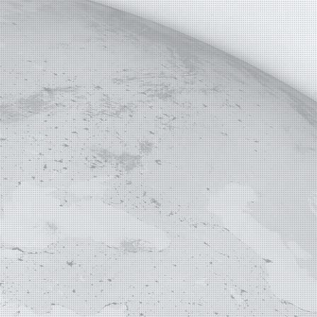
APA STRONY