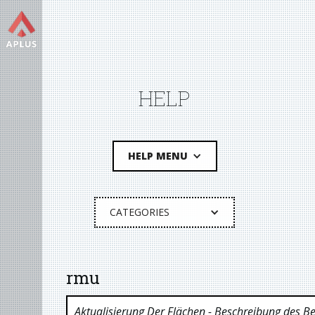
HELP
HELP MENU
CATEGORIES
rmu
Aktualisierung Der Flächen
- Beschreibung des Be