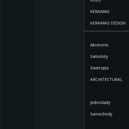
KERAMAG
KERAMAG DESIGN
Akcesoria
Samoloty
Zwierzęta
ARCHITECTURAL
Jednoślady
Samochody