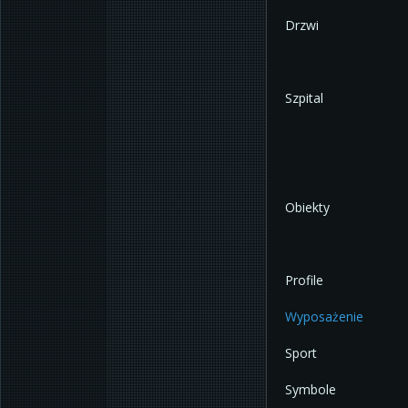
Drzwi
Szpital
Obiekty
Profile
Wyposażenie
Sport
Symbole