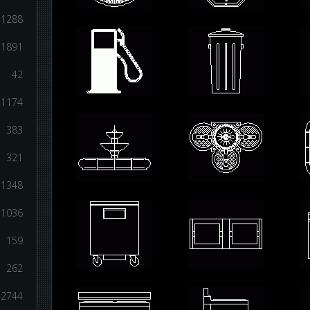
1288
1891
42
1174
383
321
1348
1036
159
262
2744